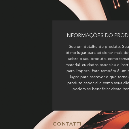
m
INFORMAÇÕES DO PRO
Sou um detalhe do produto. So
ótimo lugar para adicionar mais de
sobre o seu produto, como tama
material, cuidados especiais e inst
para limpeza. Este também é um 
lugar para escrever o que torna
produto especial e como seus cli
podem se beneficiar deste ite
CONTATTI