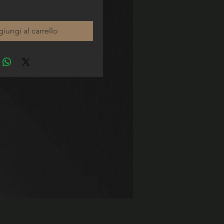
iungi al carrello