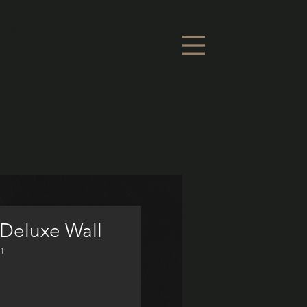
 Deluxe Wall
71