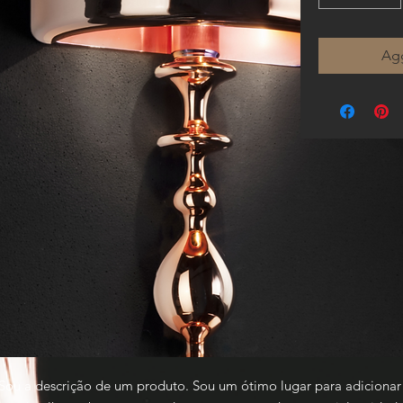
Agg
Sou a descrição de um produto. Sou um ótimo lugar para adicionar 