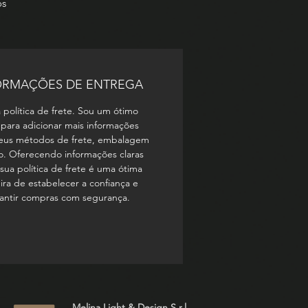
s 
ORMAÇÕES DE ENTREGA
 política de frete. Sou um ótimo
 para adicionar mais informações
eus métodos de frete, embalagem
o. Oferecendo informações claras
sua política de frete é uma ótima
ra de estabelecer a confiança e
antir compras com segurança.
Melina Light & Design S.r.l.