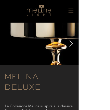
MELINA
DELUXE
La Collezione Melina si ispira alla classica