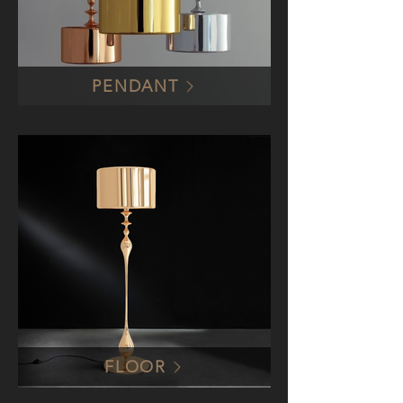
PENDANT
FLOOR