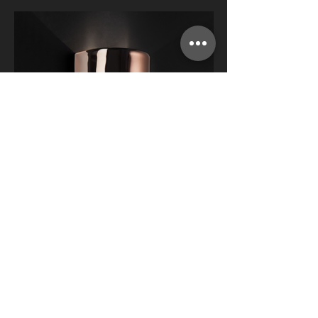
WALL
TI POTREBBE INTERESSARE
ANCHE